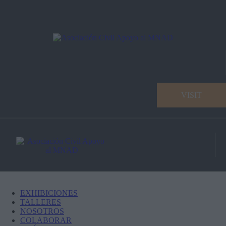
VISIT
EXHIBICIONES
TALLERES
NOSOTROS
COLABORAR