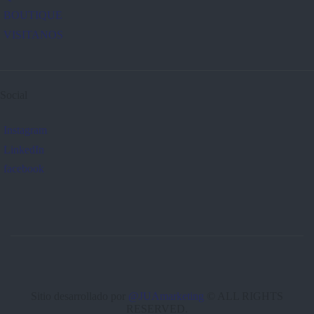
BOUTIQUE
VISITANOS
Social
Instagram
LinkedIn
facebook
Sitio desarrollado por
@JUAmarketing
© ALL RIGHTS
RESERVED.