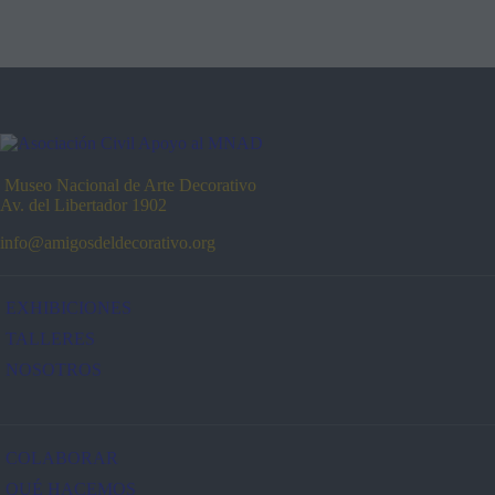
Museo Nacional de Arte Decorativo
Av. del Libertado
r 1902
info@amigosdeldecorativo.org
EXHIBICIONES
TALLERES
NOSOTROS
COLABORAR
QUÉ HACEMOS