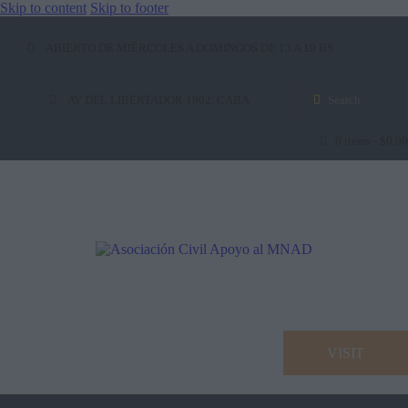
Skip to content
Skip to footer
ABIERTO DE MIÉRCOLES A DOMINGOS DE 13 A 19 HS
AV DEL LIBERTADOR 1902, CABA
0 items
-
$0,00
VISIT