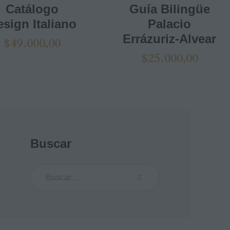
Catálogo
Guía Bilingüe
sign Italiano
Palacio
Errázuriz-Alvear
$
49.000,00
$
25.000,00
Buscar