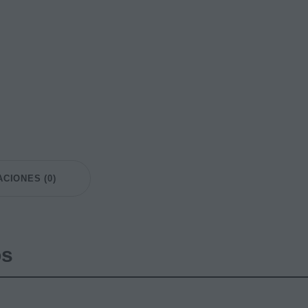
CIONES (0)
os